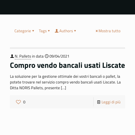
Categorie
Tags
Authors
Mostra tutto
N. Pallets
in data
09/04/2021
Compro vendo bancali usati Liscate
La soluzione per la gestione ottimale dei vostri bancali o pallet, la
potete trovare nel servizio compro vendo bancali usati Liscate. La
Ditta NORIS Pallets, presente
[…]
0
Leggi di più