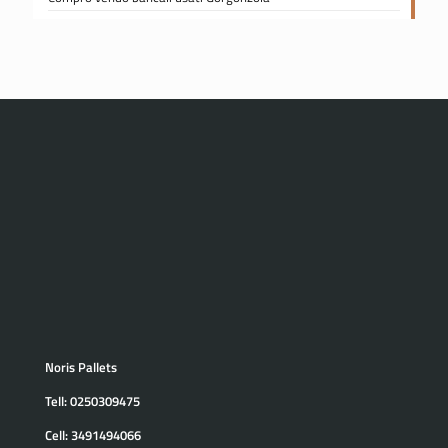
Noris Pallets
Tell:
0250309475
Cell:
3491494066