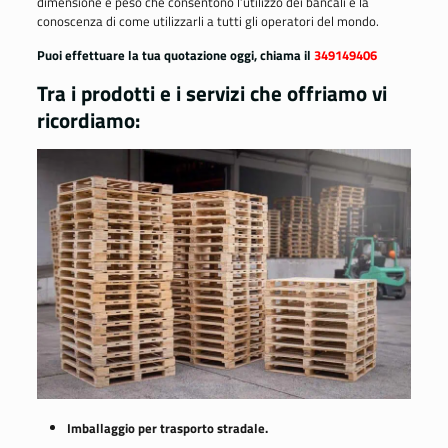
dimensione e peso che consentono l’utilizzo dei bancali e la
conoscenza di come utilizzarli a tutti gli operatori del mondo.
Puoi effettuare la tua quotazione oggi, chiama il
349149406
Tra i prodotti e i servizi che offriamo vi
ricordiamo:
Imballaggio per trasporto stradale.