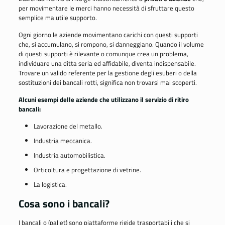
per movimentare le merci hanno necessità di sfruttare questo
semplice ma utile supporto.
Ogni giorno le aziende movimentano carichi con questi supporti
che,
si accumulano, si rompono, si danneggiano
. Quando il volume
di questi supporti è rilevante o comunque crea un problema,
individuare una ditta seria ed affidabile, diventa indispensabile.
Trovare un valido referente per la gestione degli esuberi o della
sostituzioni dei bancali rotti, significa non trovarsi mai scoperti.
Alcuni esempi delle aziende che utilizzano il servizio di ritiro
bancali:
Lavorazione del metallo.
Industria meccanica.
Industria automobilistica.
Orticoltura e progettazione di vetrine.
La logistica.
Cosa sono i bancali?
I bancali o (pallet) sono piattaforme rigide trasportabili che si