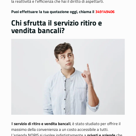
la reattività e l’efficienza che hai il diritto di aspettarti.
Puoi effettuare la tua quotazione oggi, chiama il
349149406
Chi sfrutta il servizio ritiro e
vendita bancali?
Il
servizio di ritiro e vendita bancali
, è stato studiato per offrire il
massimo della convenienza a un costo accessibile a tutti.
L’azienda NORIS si rivolge indistintamente a
privati e aziende
che,