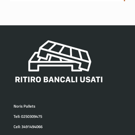
Noris Pallets
Tell:
0250309475
Cell:
3491494066