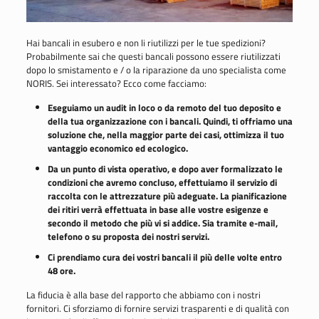
Hai bancali in esubero e non li riutilizzi per le tue spedizioni?
Probabilmente sai che questi bancali possono essere riutilizzati
dopo lo smistamento e / o la riparazione da uno specialista come
NORIS. Sei interessato? Ecco come facciamo:
Eseguiamo un audit in loco o da remoto del tuo deposito e
della tua organizzazione con i bancali. Quindi, ti offriamo una
soluzione che, nella maggior parte dei casi, ottimizza il tuo
vantaggio economico ed ecologico.
Da un punto di vista operativo, e dopo aver formalizzato le
condizioni che avremo concluso, effettuiamo il servizio di
raccolta con le attrezzature più adeguate. La pianificazione
dei ritiri verrà effettuata in base alle vostre esigenze e
secondo il metodo che più vi si addice. Sia tramite e-mail,
telefono o su proposta dei nostri servizi.
Ci prendiamo cura dei vostri bancali il più delle volte entro
48 ore.
La fiducia è alla base del rapporto che abbiamo con i nostri
fornitori. Ci sforziamo di fornire servizi trasparenti e di qualità con