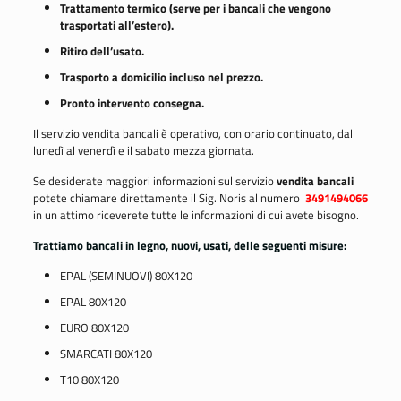
Trattamento termico (serve per i bancali che vengono
trasportati all’estero).
Ritiro dell’usato.
Trasporto a domicilio incluso nel prezzo.
Pronto intervento consegna.
Il servizio vendita bancali è operativo, con orario continuato, dal
lunedì al venerdì e il sabato mezza giornata.
Se desiderate maggiori informazioni sul servizio
vendita bancali
potete chiamare direttamente il Sig. Noris al numero
3491494066
in un attimo riceverete tutte le informazioni di cui avete bisogno.
Trattiamo bancali in legno, nuovi, usati, delle seguenti misure:
EPAL (SEMINUOVI) 80X120
EPAL 80X120
EURO 80X120
SMARCATI 80X120
T10 80X120