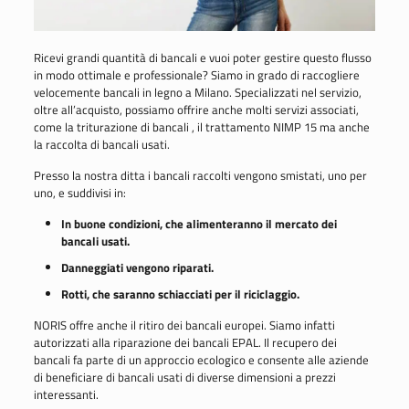
Ricevi grandi quantità di bancali e vuoi poter gestire questo flusso
in modo ottimale e professionale? Siamo in grado di raccogliere
velocemente bancali in legno a Milano. Specializzati nel servizio,
oltre all’acquisto, possiamo offrire anche molti servizi associati,
come la triturazione di bancali , il trattamento NIMP 15 ma anche
la raccolta di bancali usati.
Presso la nostra ditta i bancali raccolti vengono smistati, uno per
uno, e suddivisi in:
In buone condizioni, che alimenteranno il mercato dei
bancali usati.
Danneggiati vengono riparati.
Rotti, che saranno schiacciati per il riciclaggio.
NORIS offre anche il ritiro dei bancali europei. Siamo infatti
autorizzati alla riparazione dei bancali EPAL. Il recupero dei
bancali fa parte di un approccio ecologico e consente alle aziende
di beneficiare di bancali usati di diverse dimensioni a prezzi
interessanti.