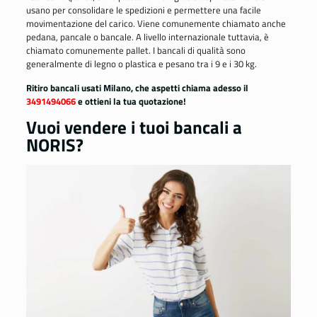
usano per consolidare le spedizioni e permettere una facile
movimentazione del carico. Viene comunemente chiamato anche
pedana, pancale o bancale. A livello internazionale tuttavia, è
chiamato comunemente pallet. I bancali di qualità sono
generalmente di legno o plastica e pesano tra i 9 e i 30 kg.
Ritiro bancali usati Milano, che aspetti chiama adesso il
3491494066
e ottieni la tua quotazione!
Vuoi vendere i tuoi bancali a
NORIS?