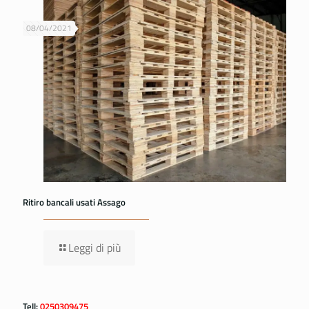
08/04/2021
Ritiro bancali usati Assago
Leggi di più
Tell:
0250309475