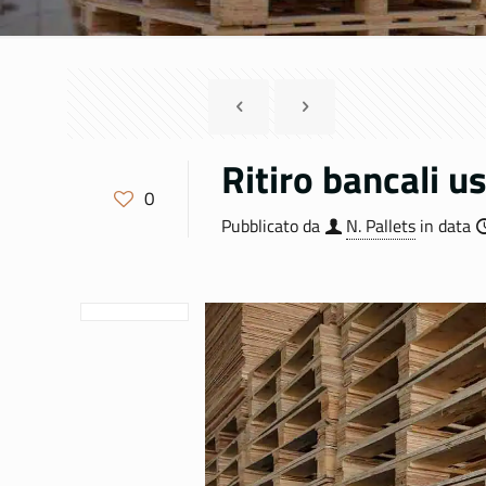
Ritiro bancali u
0
Pubblicato da
N. Pallets
in data