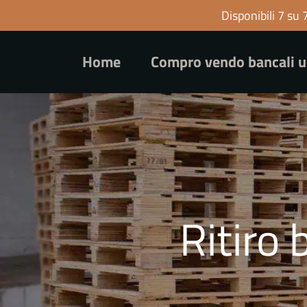
Disponibili 7 su 
Home
Compro vendo bancali u
Ritiro 