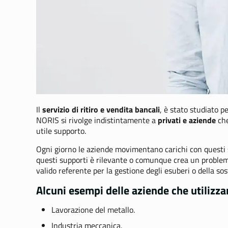
Il
servizio di ritiro e vendita bancali
, è stato studiato p
NORIS si rivolge indistintamente a
privati e aziende
che
utile supporto.
Ogni giorno le aziende movimentano carichi con questi
questi supporti è rilevante o comunque crea un problema,
valido referente per la gestione degli esuberi o della sost
Alcuni esempi delle aziende che utilizzano
Lavorazione del metallo.
Industria meccanica.