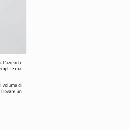
i. L’azienda
semplice ma
il volume di
. Trovare un