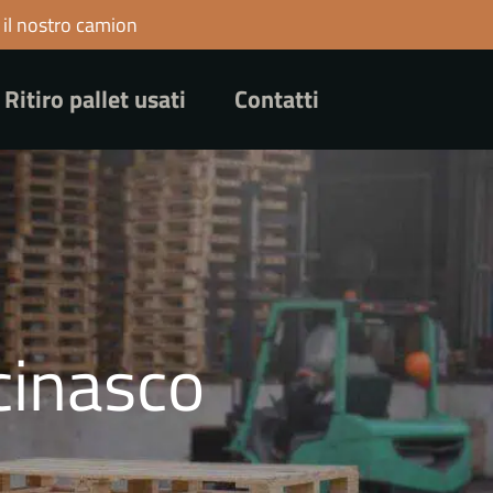
 il nostro camion
Ritiro pallet usati
Contatti
ccinasco