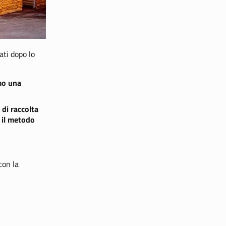
ati dopo lo
amo una
 di raccolta
o il metodo
con la