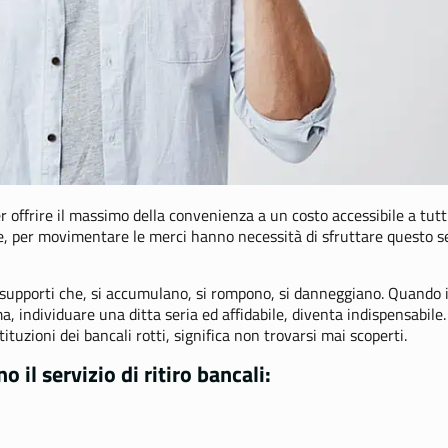
er offrire il massimo della convenienza a un costo accessibile a tutt
, per movimentare le merci hanno necessità di sfruttare questo 
 supporti che,
si accumulano, si rompono, si danneggiano
. Quando 
 individuare una ditta seria ed affidabile, diventa indispensabile
ituzioni dei bancali rotti, significa non trovarsi mai scoperti.
 il servizio di ritiro bancali: