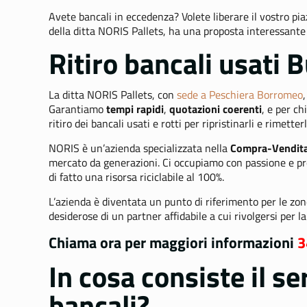
Avete bancali in eccedenza? Volete liberare il vostro pia
della ditta NORIS Pallets, ha una proposta interessante
Ritiro bancali usati
La ditta NORIS Pallets, con
sede a Peschiera Borromeo
Garantiamo
tempi rapidi
,
quotazioni coerenti
, e per ch
ritiro dei bancali usati e rotti per ripristinarli e rimette
NORIS è un’azienda specializzata nella
Compra-Vendita 
mercato da generazioni. Ci occupiamo con passione e pro
di fatto una risorsa riciclabile al 100%.
L’azienda è diventata un punto di riferimento per le z
desiderose di un partner affidabile a cui rivolgersi per l
Chiama ora per maggiori informazioni
3
In cosa consiste il s
bancali?