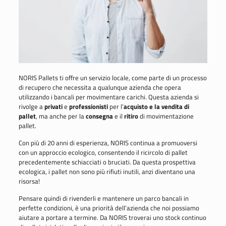
NORIS Pallets ti offre un servizio locale, come parte di un processo
di recupero che necessita a qualunque azienda che opera
utilizzando i bancali per movimentare carichi. Questa azienda si
rivolge a
privati
​​e
professionisti
per l’
acquisto e la vendita di
pallet
, ma anche per la
consegna
e il
ritiro
di movimentazione
pallet.
Con più di 20 anni di esperienza, NORIS continua a promuoversi
con un approccio ecologico, consentendo il ricircolo di pallet
precedentemente schiacciati o bruciati. Da questa prospettiva
ecologica, i pallet non sono più rifiuti inutili, anzi diventano una
risorsa!
Pensare quindi di rivenderli e mantenere un parco bancali in
perfette condizioni, è una priorità dell’azienda che noi possiamo
aiutare a portare a termine. Da NORIS troverai uno stock continuo