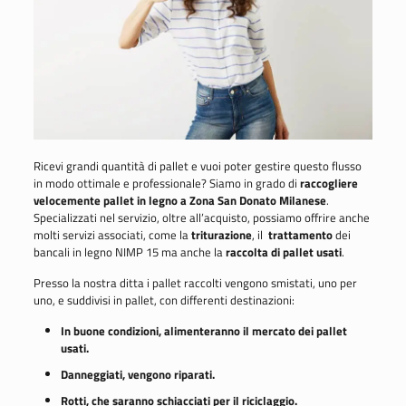
Ricevi grandi quantità di pallet e vuoi poter gestire questo flusso
in modo ottimale e professionale? Siamo in grado di
raccogliere
velocemente pallet in legno a Zona San Donato Milanese
.
Specializzati nel servizio, oltre all’acquisto, possiamo offrire anche
molti servizi associati, come la
triturazione
, il
trattamento
dei
bancali in legno NIMP 15 ma anche la
raccolta di pallet usati
.
Presso la nostra ditta i pallet raccolti vengono smistati, uno per
uno, e suddivisi in pallet, con differenti destinazioni:
In buone condizioni, alimenteranno il mercato dei pallet
usati.
Danneggiati, vengono riparati.
Rotti, che saranno schiacciati per il riciclaggio.