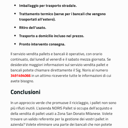
Imballaggio per trasporto stradale.
Trattamento termico (serve per i bancali che vengono
trasportati all’estero).
Ritiro dell’usato.
Trasporto a domicilio incluso nel prezzo.
Pronto intervento consegna.
Il servizio vendita pallets e bancali è operativo, con orario
continuato, dal lunedì al venerdì e il sabato mezza giornata. Se
desiderate maggiori informazioni sul servizio vendita pallet e
bancali potete chiamare direttamente il Sig. Noris al numero
3491494066
in un attimo riceverete tutte le informazioni di cui
avete bisogno.
Conclusioni
In un approccio verde che promuove il riciclaggio, i pallet non sono
più rifiuti inutili. L’azienda NORIS Pallet si occupa dell’acquisto e
della vendita di pallet usati a Zona San Donato Milanese. Volete
trovare un valido referente per la gestione dei vostri pallet in
azienda? Volete eliminare una parte dei bancali che non potete