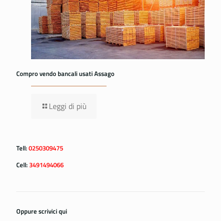
Compro vendo bancali usati Assago
Leggi di più
Tell:
0250309475
Cell:
3491494066
Oppure scrivici qui