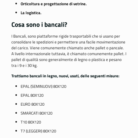
Orticoltura e progettazione di vetrine.
La logistica.
Cosa sono i bancali?
I Bancali, sono piattaforme rigide trasportabili che si usano per
consolidare le spedizioni e permettere una facile movimentazione
del carico. Viene comunemente chiamato anche pallet o pancale.
A livello internazionale tuttavia, è chiamato comunemente pallet. I
pallet di qualità sono generalmente di legno o plastica e pesano
tra i 9 e i 30 kg.
Trattiamo bancali in legno, nuovi, usati, delle seguenti misure:
EPAL (SEMINUOVI) 80X120
EPAL 80X120
EURO 80X120
SMARCATI 80X120
T10 80X120
T7 (LEGGERI) 80X120