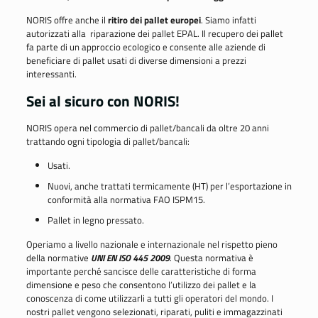
NORIS offre anche il
ritiro dei pallet europei
. Siamo infatti
autorizzati alla riparazione dei pallet EPAL. Il recupero dei pallet
fa parte di un approccio ecologico e consente alle aziende di
beneficiare di pallet usati di diverse dimensioni a prezzi
interessanti.
Sei al sicuro con NORIS!
NORIS opera nel commercio di pallet/bancali da oltre 20 anni
trattando ogni tipologia di pallet/bancali:
Usati.
Nuovi, anche trattati termicamente (HT) per l’esportazione in
conformità alla normativa FAO ISPM15.
Pallet in legno pressato.
Operiamo a livello nazionale e internazionale nel rispetto pieno
della normative
UNI EN ISO 445 2009
. Questa normativa è
importante perché sancisce delle caratteristiche di forma
dimensione e peso che consentono l’utilizzo dei pallet e la
conoscenza di come utilizzarli a tutti gli operatori del mondo. I
nostri pallet vengono selezionati, riparati, puliti e immagazzinati