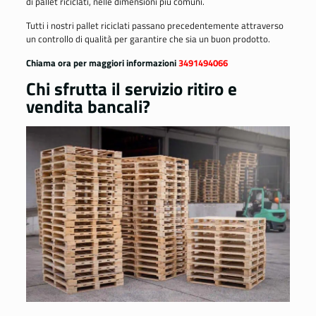
di pallet riciclati, nelle dimensioni più comuni.
Tutti i nostri pallet riciclati passano precedentemente attraverso
un controllo di qualità per garantire che sia un buon prodotto.
Chiama ora per maggiori informazioni
3491494066
Chi sfrutta il servizio ritiro e
vendita bancali?