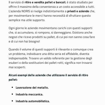
Il servizio di
ritiro e vendita pallet e bancali
, è stato studiato per
offrire il massimo della convenienza a un costo accessibile a tutti.
L’azienda NORIS si rivolge indistintamente a
privati e aziende
che,
per movimentare le merci hanno necessità di sfruttare questo
semplice ma utile supporto.
Ogni giorno le aziende movimentano carichi con questi supporti
che,
si accumulano, si rompono, si danneggiano
. Esistono anche
negozi che ricevo prodotti su pallet, di cui poi non sanno cosa fare
e di cui non hai bisogno!
Quando il volume di questi supporti è rilevante o comunque crea
un problema, individuare una ditta seria ed affidabile, diventa
indispensabile. Trovare un valido referente per la gestione degli
esuberi o della sostituzioni dei pallet rotti, significa non trovarsi
mai scoperti.
Alcuni esempi delle aziende che utilizzano il servizio di ritiro
pallet:
Lavorazione del metallo.
Industria meccanica.
Industria automobilistica.