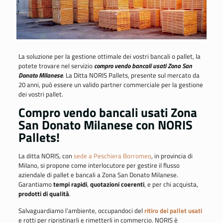
La soluzione per la gestione ottimale dei vostri bancali o pallet, la
potete trovare nel servizio
compro vendo bancali usati Zona San
Donato Milanese
. La Ditta NORIS Pallets, presente sul mercato da
20 anni, può essere un valido partner commerciale per la gestione
dei vostri pallet.
Compro vendo bancali usati Zona
San Donato Milanese con NORIS
Pallets!
La ditta NORIS, con
sede a Peschiera Borromeo
, in provincia di
Milano, si propone come interlocutore per gestire il flusso
aziendale di pallet e bancali a Zona San Donato Milanese.
Garantiamo
tempi rapidi
,
quotazioni coerenti
, e per chi acquista,
prodotti di qualità
.
Salvaguardiamo l’ambiente, occupandoci del
ritiro dei pallet usati
e rotti per ripristinarli e rimetterli in commercio. NORIS è